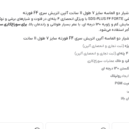
این سرمته‌ چکشی SDS-PLUS F4 FORTE با ویژگی انحصاری 4 پله‌ای در فلوت و شیار
رجه ای، با عمر بسیار طولانی و راندمان بالا،
برای سوراخ‌کاری س
ر استفاده می‌شود.
ژه
(ثبت تجاری و انحصاری آلپن)
(ثبت تجاری و انحصاری آلپن)
رد و خاک
عملیات سوراخ‌کاری
ن 130 درجه ای
ایجاد
رولپلاک
ت PGM
ی
ن بالا