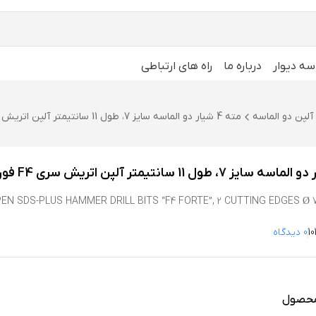
سه دیوار
درباره ما
راه های ارتباطی
آلپن دو الماسه
مته 4 شیار دو الماسه سایز 7، طول 11 سانتیمتر آلپن اتریش سری F4 فورته
EN SDS-PLUS HAMMER DRILL BITS “F4 FORTE”, 2 CUTTING EDGES Ø 7
0 دیدگاه
محصول