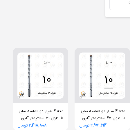
مته 4 شیار دو الماسه سایز
مته 4 شیار دو الماسه سایز
10، طول 45 سانتیمتر آلپن
10، طول 31 سانتیمتر آلپن
اتریش سری F4 فورته
اتریش سری F4 فورته
ات
2,971,614
تومان
2,418,808
تومان