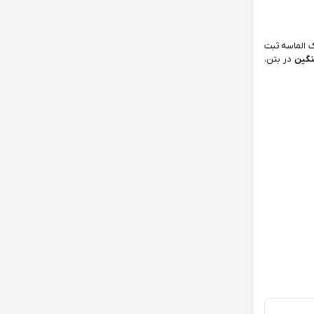
‌های برشی و نوک الماسه ثبت
نگین
در بتن،