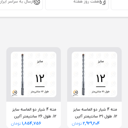
هفت روز هفته
ارسال به سراسر ایران
مته 4 شیار دو الماسه سایز
مته 4 شیار دو الماسه سایز
12، طول 31 سانتیمتر آلپن
12، طول 26 سانتیمتر آلپن
اتریش سری F4 فورته
اتریش سری F4 فورته
2,929,204
تومان
1,854,756
تومان