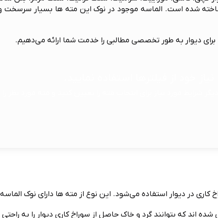
اخته شده است. الماسه موجود در نوک این مته ها بسیار سرسخت و 
برای دیوار به طور تخصصی مطالبی را خدمت شما ارائه می‌دهیم.
نیاز خود از فیلترها استفاده نمایید.
 دیگر شرایط مورد نیاز برای انتخاب مته را تعیین کنید و مته مورد نظر را 
 کاری در دیوار استفاده می‌شود. این نوع از مته ها دارای نوک الماس
که بتوانند گرد و خاک حاصل از سوراخ کاری دیوار را به راحتی خارج کنند. ته ای