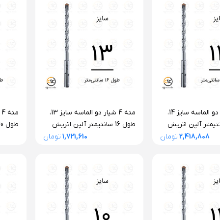
مته 4 شیار دو الماسه سایز 14،
مته 4 شیار دو الماسه سایز 13،
2 سانتیمتر آلپن اتریش
طول 16 سانتیمتر آلپن اتریش
سری F4 فورته
سری F4 فورته
2,418,808
تومان
1,721,610
تومان