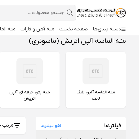
دسته بندی‌ها
صفحه نخست
مته آهن و فلزات
مته الما
مته الماسه آلپن اتریش (ماسونری)
مته الماسه آلپن لانگ
مته بتن حرفه ای آلپن
لایف
اتریش
فیلترها
مرتب س
لغو فیلترها