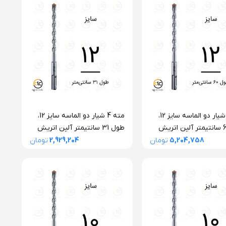
مته 4 شیار دو الماسه سایز 12،
مته 4 شیار دو الماسه سایز 12،
طول 60 سانتیمتر آلپن اتریش
طول 31 سانتیمتر آلپن اتریش
سری F4 فورته
5,204,758
تومان
2,929,204
تومان