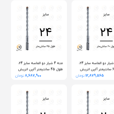
مته 4 شیار دو الماسه سایز 24،
مته 4 شیار دو الماسه سایز 24،
طول 60 سانتیمتر آلپن اتریش
طول 45 سانتیمتر آلپن اتریش
سری F4 فورته
12,879,565
تومان
8,687,900
تومان