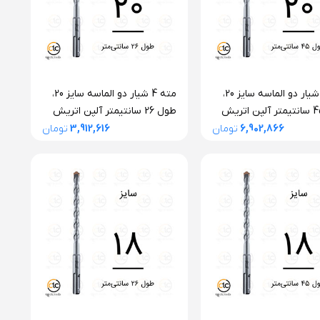
مته 4 شیار دو الماسه سایز 20،
مته 4 شیار دو الماسه سایز 20،
طول 45 سانتیمتر آلپن اتریش
طول 26 سانتیمتر آلپن اتریش
سری F4 فورته
6,902,866
تومان
3,912,616
تومان