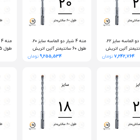
مته 4 شیار دو الماسه سایز 22،
مته 4 شیار دو الماسه سایز 20،
45 سانتیمتر آلپن اتریش
طول 60 سانتیمتر آلپن اتریش
سری F4 فورته
سری F4 فورته
7,242,764
تومان
9,255,534
تومان