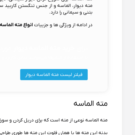
مته دیوار، الماسه و از جنس تنگستن کاربید س
بتنی و سیمانی را دارد.
در ادامه از ویژگی ها و جزییات
انواع مته الماسه
برای
خرید مته الماسه دیوار
مورد 
با استفاده از فیلترها می‌توانید سایز، کاربرد و
فیلتر لیست مته الماسه دیوار
مته الماسه
مته الماسه نوعی از مته است که برای دریل کردن و سوراخ
بدنه این مته ها یا همان فلوت این مته ها طورِی طراحی شده اند 