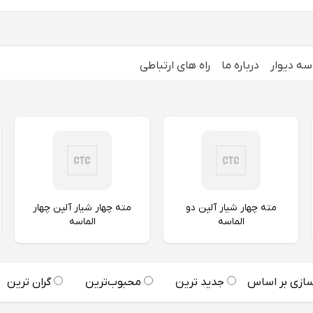
سه دیوار
درباره ما
راه های ارتباطی
مته چهار شیار آلپن دو
مته چهار شیار آلپن چهار
الماسه
الماسه
ازی بر اساس
جدید ترین
محبوب‌ترین
گران ترین