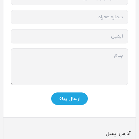
شماره همراه
ایمیل
پیام
ارسال پیام
آدرس ایمیل