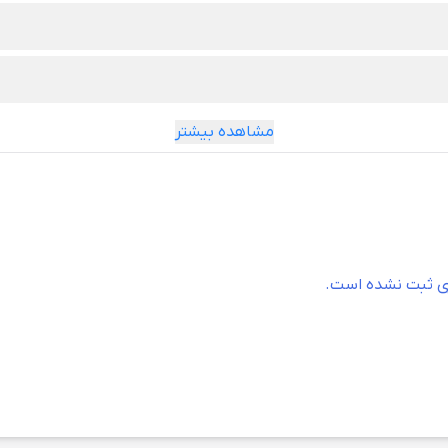
مشاهده بیشتر
ه استاندارد برای انواع دریل
ری ثبت نشده است.