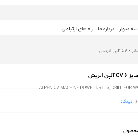
سه دیوار
درباره ما
راه های ارتباطی
ن اتریش
پن اتریش
ALPEN CV MACHINE DOWEL DRILLS, DRILL FOR 
0 دیدگاه
محصول