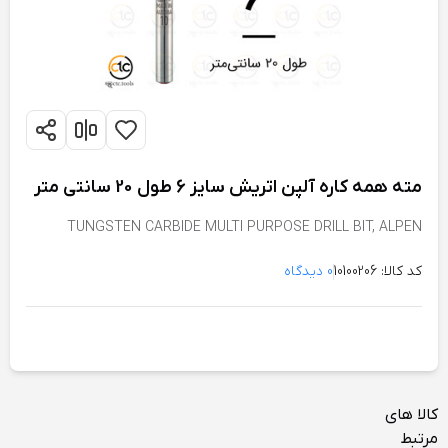
مته همه کاره آلپن اتریش سایز 6 طول 20 سانتی متر
TUNGSTEN CARBIDE MULTI PURPOSE DRILL BIT, ALPEN
PROFI MULTICUT Ø 6mm X 20cm
کد کالا: 10100206
0 دیدگاه
کالا های
مرتبط