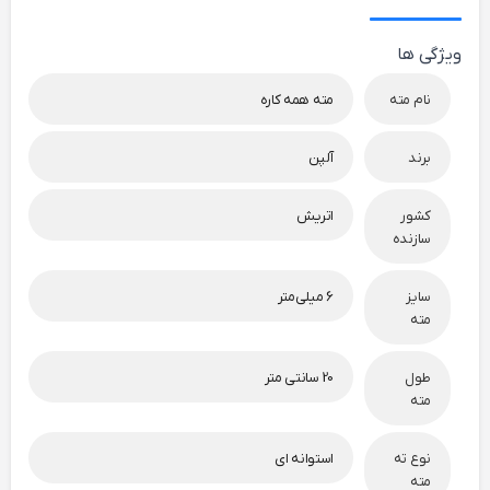
ویژگی ها
نام مته
مته همه کاره
برند
آلپن
کشور
اتریش
سازنده
سایز
6 میلی‌متر
مته
طول
20 سانتی متر
مته
نوع ته
استوانه ای
مته