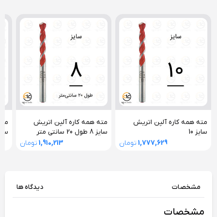
مته همه کاره آلپن اتریش
مته همه کاره آلپن اتریش
مته
سایز 10
سایز 8 طول 20 سانتی متر
سایز
1,777,629
تومان
1,910,213
تومان
مشخصات
دیدگاه ها
مشخصات