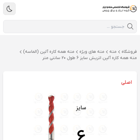
فروشگاه
مته
مته های ویژه
مته همه کاره آلپن (الماسه)
مته همه کاره آلپن اتریش سایز 6 طول 20 سانتی متر
اصلی