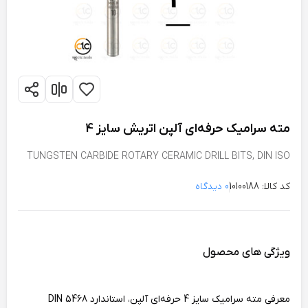
مته سرامیک حرفه‌ای آلپن اتریش سایز 4
TUNGSTEN CARBIDE ROTARY CERAMIC DRILL BITS, DIN ISO
5468, ALPEN PROFI KERAMO Ø 4mm
کد کالا: 10100188
0 دیدگاه
ویژگی های محصول
معرفی مته سرامیک سایز 4 حرفه‌ای آلپن، استاندارد DIN 5468