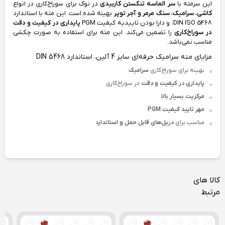
این سرمته‌ با
سر الماسه تنگستن کاربیدی
در نوک برای سوراخ‌کاری در انواع
کاشی، سرامیک، سنگ‌ مرمر و آجر توپر
بهینه شده است. این مته با استاندارد
DIN ISO 5468، و دارا بودن تاییدیه کیفیت PGM
پایداری در کیفیت و دقت
در سوراخ‌کاری
را تضمین می‌کند. این مته برای استفاده به صورت چکشی
مناسب نمی‌باشد.
مزایای مته سرامیک حرفه‌ای سایز 4 آلپن، استاندارد DIN 5468
بهینه برای سوراخ‌کاری
سرامیک
پایداری در کیفیت و دقت
در سوراخ‌کاری
مرکزیت بسیار بالا
مهر تایید کیفیت PGM
مناسب برای
دریل‌های قابل حمل و استاندارد
کالا های
مرتبط