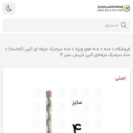
فروشگاه
مته
مته های ویژه
مته سرامیک حرفه ای آلپن (الماسه)
مته سرامیک حرفه‌ای آلپن اتریش سایز 4
اصلی