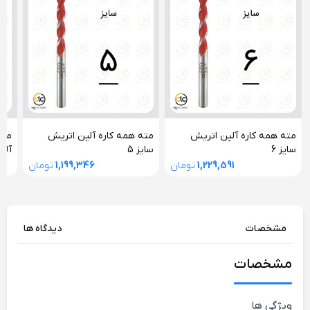
مته همه کاره آلپن اتریش
مته همه کاره آلپن اتریش
مته
سایز 6
سایز 5
آلپ
1,229,591
تومان
1,199,346
تومان
مشخصات
دیدگاه ها
مشخصات
ویژگی ها