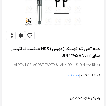
مته آهن ته کونیک (مورس) HSS میکستاگ اتریش
سایز 22، DIN 345 RN
ALPEN HSS MORSE TAPER SHANK DRILLS, DIN 345 RN Ø
22mm
کد کالا: 10100125
0 دیدگاه
ویژگی های محصول