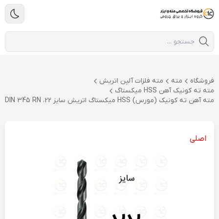
فروشگاه
مته
مته فلزات آلپن اتریش
مته ته کونیک آهن HSS میکستاگ
مته آهن ته کونیک (مورس) HSS میکستاگ اتریش سایز 22، DIN 345 RN
اصلی