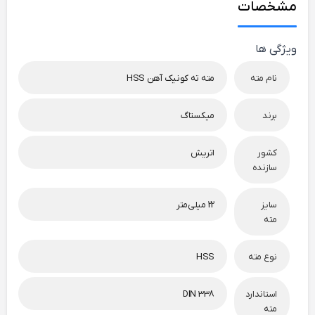
مشخصات
ویژگی ها
نام مته
مته ته کونیک آهن HSS
برند
میکستاگ
کشور
اتریش
سازنده
سایز
22 میلی‌متر
مته
نوع مته
HSS
استاندارد
DIN 338
مته