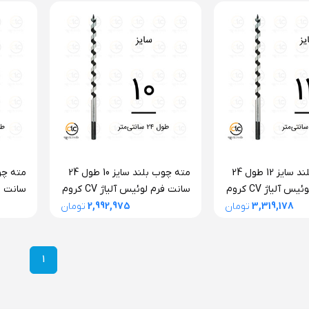
مته چوب بلند سایز 12 طول 24
مته چوب بلند سایز 10 طول 24
سانت فرم لوئیس آلیاژ CV کروم
سانت فرم لوئیس آلیاژ CV کروم
پن اتریش
وانادیوم آلپن اتریش
وانادی
3,319,178
تومان
2,992,975
تومان
1