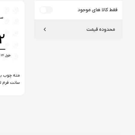
فقط کالا های موجود
محدوده قیمت
از
تا
وانادیوم آل
تومان
تومان
اعمال