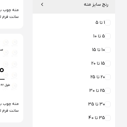
رنج سایز مته
1 تا 5
وانادیوم آل
5 تا 10
10 تا 15
15 تا 20
20 تا 25
25 تا 30
30 تا 35
وانادیوم آل
35 تا 40