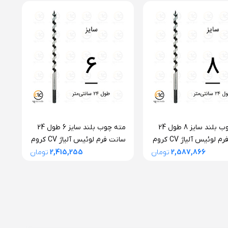
مته چوب بلند سایز 8 طول 24
مته چوب بلند سایز 6 طول 24
سانت فرم لوئیس آلیاژ CV کروم
سانت فرم لوئیس آلیاژ CV کروم
وم آلپن اتریش
وانادیوم آلپن اتریش
2,587,866
تومان
2,415,255
تومان